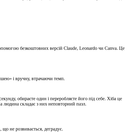
допомогою безкоштовних версій Claude, Leonardo чи Canva. Це
шею» і вручну, втрачаючи темп.
екунду, обираєте один і переробляєте його під себе. Хіба це
, а людина складає з них неповторний пазл.
, що не розвивається, деградує.