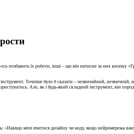
 рости
ось позбавить їх роботи, інші – що він натисне за них кнопку «Гр
 інструмент. Точніше було б сказати – незвичайний, незвичний, 
користуватись. Але, як і будь-який складний інструмент, він поро
: «Навіщо мені вчитися дизайну чи коду, якщо нейромережа вже 