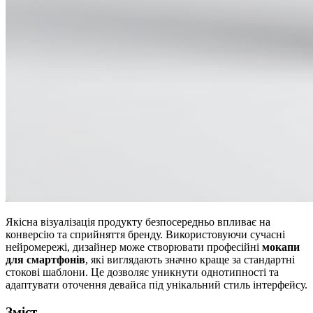
Якісна візуалізація продукту безпосередньо впливає на
конверсію та сприйняття бренду. Використовуючи сучасні
нейромережі, дизайнер може створювати професійні
мокапи
для смартфонів
, які виглядають значно краще за стандартні
стокові шаблони. Це дозволяє уникнути однотипності та
адаптувати оточення девайса під унікальний стиль інтерфейсу.
Зміст